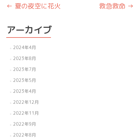
投
←
夏の夜空に花火
救急救命
→
稿
ナ
アーカイブ
ビ
ゲ
2024年4月
ー
2023年8月
シ
2023年7月
ョ
2023年5月
ン
2023年4月
2022年12月
2022年11月
2022年9月
2022年8月